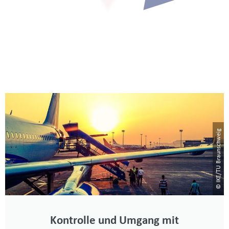
© IKE/TU Braunschweig
Kontrolle und Umgang mit