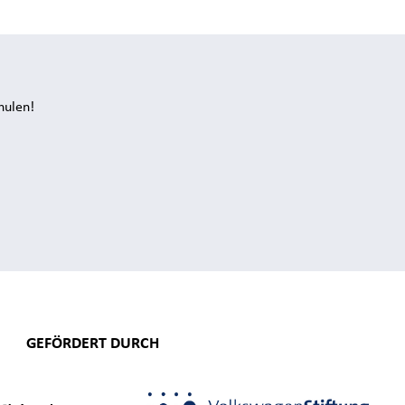
hulen!
GEFÖRDERT DURCH