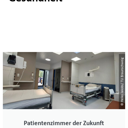
© Heiko Jakobs/ TU Braunschweig
Patientenzimmer der Zukunft