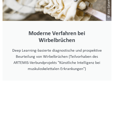
© Alan Calvert/ Unsplash
Moderne Verfahren bei
Wirbelbrüchen
Deep Learning-basierte diagnostische und prospektive
Beurteilung von Wirbelbrüchen (Teilvorhaben des
ARTEMIS-Verbundprojekts "Künstliche Intelligenz bei
muskuloskelettalen Erkrankungen")