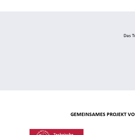
Das T
GEMEINSAMES PROJEKT V