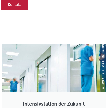
Kontakt
© Fotolia, BBSR Band 13/TU Braunschweig
Intensivstation der Zukunft