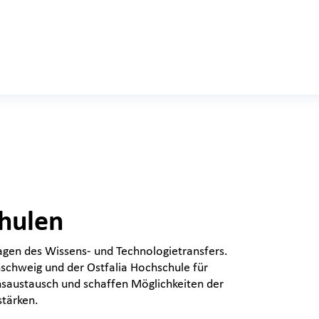
chulen
Fragen des Wissens- und Technologietransfers.
schweig und der Ostfalia Hochschule für
saustausch und schaffen Möglichkeiten der
stärken.