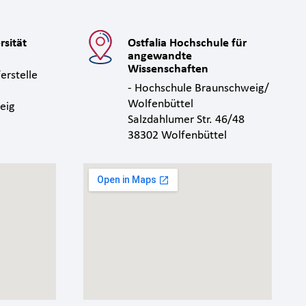
rsität
Ostfalia Hochschule für
angewandte
Wissenschaften
erstelle
- Hochschule Braunschweig/
Wolfenbüttel
eig
Salzdahlumer Str. 46/48
38302 Wolfenbüttel