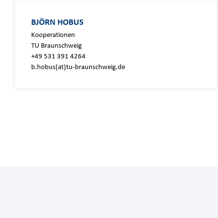
BJÖRN HOBUS
Kooperationen
TU Braunschweig
+49 531 391 4264
b.hobus(at)tu-braunschweig.de