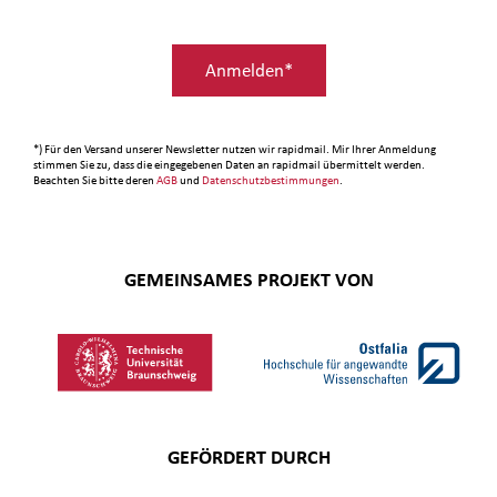
Anmelden*
*) Für den Versand unserer Newsletter nutzen wir rapidmail. Mir Ihrer Anmeldung
stimmen Sie zu, dass die eingegebenen Daten an rapidmail übermittelt werden.
Beachten Sie bitte deren
AGB
und
Datenschutzbestimmungen
.
GEMEINSAMES PROJEKT VON
GEFÖRDERT DURCH