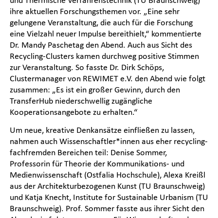
ihre aktuellen Forschungsthemen vor. „Eine sehr
gelungene Veranstaltung, die auch für die Forschung
eine Vielzahl neuer Impulse bereithielt,“ kommentierte
Dr. Mandy Paschetag den Abend. Auch aus Sicht des
Recycling-Clusters kamen durchweg positive Stimmen
zur Veranstaltung. So fasste Dr. Dirk Schöps,
Clustermanager von REWIMET e.V. den Abend wie folgt
zusammen: „Es ist ein großer Gewinn, durch den
TransferHub niederschwellig zugängliche
Kooperationsangebote zu erhalten.“
Um neue, kreative Denkansätze einfließen zu lassen,
nahmen auch Wissenschaftler*innen aus eher recycling-
fachfremden Bereichen teil: Denise Sommer,
Professorin für Theorie der Kommunikations- und
Medienwissenschaft (Ostfalia Hochschule), Alexa Kreißl
aus der Architekturbezogenen Kunst (TU Braunschweig)
und Katja Knecht, Institute for Sustainable Urbanism (TU
Braunschweig). Prof. Sommer fasste aus ihrer Sicht den