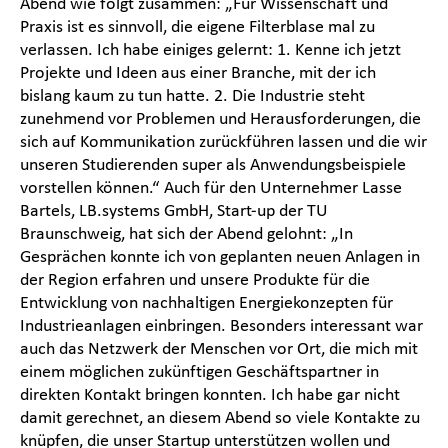
Abend wie folgt zusammen: „Für Wissenschaft und
Praxis ist es sinnvoll, die eigene Filterblase mal zu
verlassen. Ich habe einiges gelernt: 1. Kenne ich jetzt
Projekte und Ideen aus einer Branche, mit der ich
bislang kaum zu tun hatte. 2. Die Industrie steht
zunehmend vor Problemen und Herausforderungen, die
sich auf Kommunikation zurückführen lassen und die wir
unseren Studierenden super als Anwendungsbeispiele
vorstellen können.“ Auch für den Unternehmer Lasse
Bartels, LB.systems GmbH, Start-up der TU
Braunschweig, hat sich der Abend gelohnt: „In
Gesprächen konnte ich von geplanten neuen Anlagen in
der Region erfahren und unsere Produkte für die
Entwicklung von nachhaltigen Energiekonzepten für
Industrieanlagen einbringen. Besonders interessant war
auch das Netzwerk der Menschen vor Ort, die mich mit
einem möglichen zukünftigen Geschäftspartner in
direkten Kontakt bringen konnten. Ich habe gar nicht
damit gerechnet, an diesem Abend so viele Kontakte zu
knüpfen, die unser Startup unterstützen wollen und