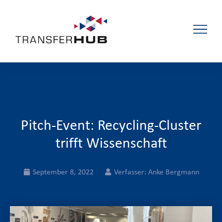
Pitch-Event: Recycling-Cluster
trifft Wissenschaft
September 8, 2022
Verfasser:
Anke Bergmann