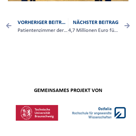
VORHERIGER BEITRAG
NÄCHSTER BEITRAG
Patientenzimmer der Zukunft in Braunschweig
4,7 Millionen Euro für Hightech-Start-ups
GEMEINSAMES PROJEKT VON