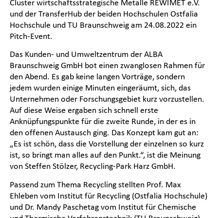
Cluster wirtschaftsstrategische Metalle REWIMET e.V.
und der TransferHub der beiden Hochschulen Ostfalia
Hochschule und TU Braunschweig am 24.08.2022 ein
Pitch-Event.
Das Kunden- und Umweltzentrum der ALBA
Braunschweig GmbH bot einen zwanglosen Rahmen für
den Abend. Es gab keine langen Vorträge, sondern
jedem wurden einige Minuten eingeräumt, sich, das
Unternehmen oder Forschungsgebiet kurz vorzustellen.
Auf diese Weise ergaben sich schnell erste
Anknüpfungspunkte für die zweite Runde, in der es in
den offenen Austausch ging. Das Konzept kam gut an:
„Es ist schön, dass die Vorstellung der einzelnen so kurz
ist, so bringt man alles auf den Punkt.“, ist die Meinung
von Steffen Stölzer, Recycling-Park Harz GmbH.
Passend zum Thema Recycling stellten Prof. Max
Ehleben vom Institut für Recycling (Ostfalia Hochschule)
und Dr. Mandy Paschetag vom Institut für Chemische
und Thermische Verfahrenstechnik (TU Braunschweig)