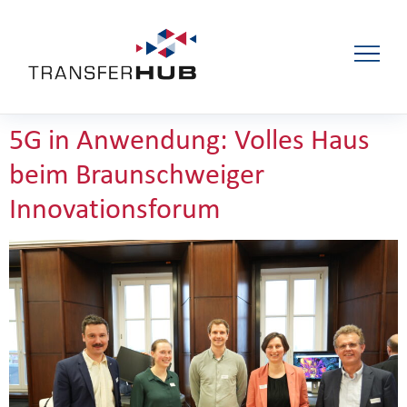
5G in Anwendung: Volles Haus
beim Braunschweiger
Innovationsforum