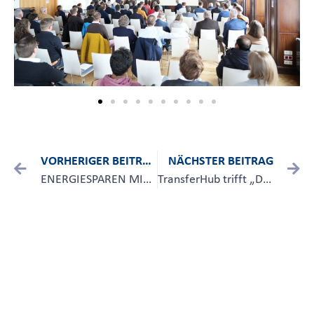
VORHERIGER BEITRAG
NÄCHSTER BEITRAG
ENERGIESPAREN MIT HOCHSCHUL-IMPULSEN
TransferHub trifft „Die Familienunternehmer“ Braunschweig-Wolfsburg