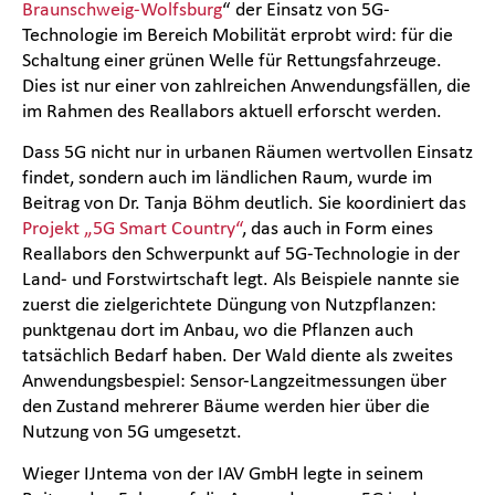
Braunschweig-Wolfsburg
“ der Einsatz von 5G-
Technologie im Bereich Mobilität erprobt wird: für die
Schaltung einer grünen Welle für Rettungsfahrzeuge.
Dies ist nur einer von zahlreichen Anwendungsfällen, die
im Rahmen des Reallabors aktuell erforscht werden.
Dass 5G nicht nur in urbanen Räumen wertvollen Einsatz
findet, sondern auch im ländlichen Raum, wurde im
Beitrag von Dr. Tanja Böhm deutlich. Sie koordiniert das
Projekt „5G Smart Country“
, das auch in Form eines
Reallabors den Schwerpunkt auf 5G-Technologie in der
Land- und Forstwirtschaft legt. Als Beispiele nannte sie
zuerst die zielgerichtete Düngung von Nutzpflanzen:
punktgenau dort im Anbau, wo die Pflanzen auch
tatsächlich Bedarf haben. Der Wald diente als zweites
Anwendungsbespiel: Sensor-Langzeitmessungen über
den Zustand mehrerer Bäume werden hier über die
Nutzung von 5G umgesetzt.
Wieger IJntema von der IAV GmbH legte in seinem