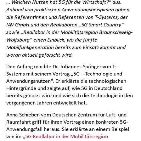
… Welchen Nutzen hat 5G für die Wirtschaft?“ aus.
Anhand von praktischen Anwendungsbeispielen gaben
die Referentinnen und Referenten von T-Systems, der
IAV GmbH und den Reallaboren „5G Smart Country“
sowie „Reallabor in der Mobilitätsregion Braunschweig-
Wolfsburg“ einen Einblick, wo die fünfte
Mobilfunkgeneration bereits zum Einsatz kommt und
woran aktuell geforscht wird.
Den Anfang machte Dr. Johannes Springer von T-
Systems mit seinem Vortrag „5G – Technologie und
Anwendungsnutzen“. Er erklärte die technologischen
Hintergründe und zeigte auf, wie 5G in Deutschland
bereits genutzt wird und wie sich die Technologie in den
vergangenen Jahren entwickelt hat.
Anna Schieben vom Deutschen Zentrum für Luft- und
Raumfahrt griff für ihren Vortrag einen konkreten 5G-
Anwendungsfall heraus. Sie erklärte an einem Beispiel
wie im „
5G Reallabor in der Mobilitätsregion