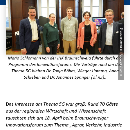
© Josip Karacic/IHK Braunschweig
Mario Schlömann von der IHK Braunschweig führte durch das
Programm des Innovationsforums. Die Vorträge rund um das
Thema 5G hielten Dr. Tanja Böhm, Wieger IJntema, Anna
Schieben und Dr. Johannes Springer (v.l.n.r)..
Das
Interesse am Thema 5G war groß: Rund 70 Gäste
aus der regionalen Wirtschaft und Wissenschaft
tauschten sich am 18. April beim Braunschweiger
Innovationsforum zum Thema „Agrar, Verkehr, Industrie