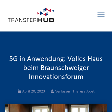
5G in Anwendung: Volles Haus
beim Braunschweiger
Innovationsforum
April 20, 2023
Verfasser:
Theresa Joost