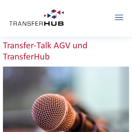
Transfer-Talk AGV und
TransferHub