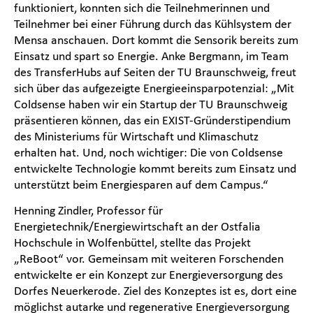
funktioniert, konnten sich die Teilnehmerinnen und
Teilnehmer bei einer Führung durch das Kühlsystem der
Mensa anschauen. Dort kommt die Sensorik bereits zum
Einsatz und spart so Energie. Anke Bergmann, im Team
des TransferHubs auf Seiten der TU Braunschweig, freut
sich über das aufgezeigte Energieeinsparpotenzial: „Mit
Coldsense haben wir ein Startup der TU Braunschweig
präsentieren können, das ein EXIST-Gründerstipendium
des Ministeriums für Wirtschaft und Klimaschutz
erhalten hat. Und, noch wichtiger: Die von Coldsense
entwickelte Technologie kommt bereits zum Einsatz und
unterstützt beim Energiesparen auf dem Campus.“
Henning Zindler, Professor für
Energietechnik/Energiewirtschaft an der Ostfalia
Hochschule in Wolfenbüttel, stellte das Projekt
„ReBoot“ vor. Gemeinsam mit weiteren Forschenden
entwickelte er ein Konzept zur Energieversorgung des
Dorfes Neuerkerode. Ziel des Konzeptes ist es, dort eine
möglichst autarke und regenerative Energieversorgung