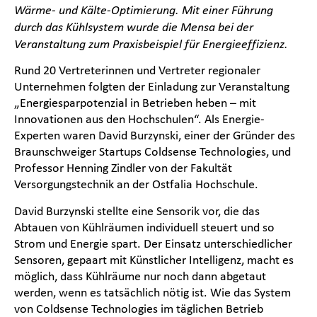
Wärme- und Kälte-Optimierung. Mit einer Führung
durch das Kühlsystem wurde die Mensa bei der
Veranstaltung zum Praxisbeispiel für Energieeffizienz.
Rund 20 Vertreterinnen und Vertreter regionaler
Unternehmen folgten der Einladung zur Veranstaltung
„Energiesparpotenzial in Betrieben heben – mit
Innovationen aus den Hochschulen“. Als Energie-
Experten waren David Burzynski, einer der Gründer des
Braunschweiger Startups Coldsense Technologies, und
Professor Henning Zindler von der Fakultät
Versorgungstechnik an der Ostfalia Hochschule.
David Burzynski stellte eine Sensorik vor, die das
Abtauen von Kühlräumen individuell steuert und so
Strom und Energie spart. Der Einsatz unterschiedlicher
Sensoren, gepaart mit Künstlicher Intelligenz, macht es
möglich, dass Kühlräume nur noch dann abgetaut
werden, wenn es tatsächlich nötig ist. Wie das System
von Coldsense Technologies im täglichen Betrieb