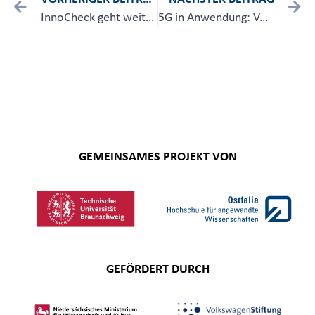
InnoCheck geht weiter!
5G in Anwendung: Volles Haus beim Braunschweiger Innovationsforum
GEMEINSAMES PROJEKT VON
GEFÖRDERT DURCH