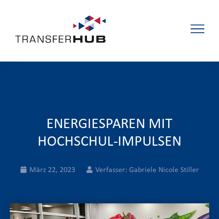
ENERGIESPAREN MIT
HOCHSCHUL-IMPULSEN
März 22, 2023
Verfasser:
Gabriele Nicole Stiller