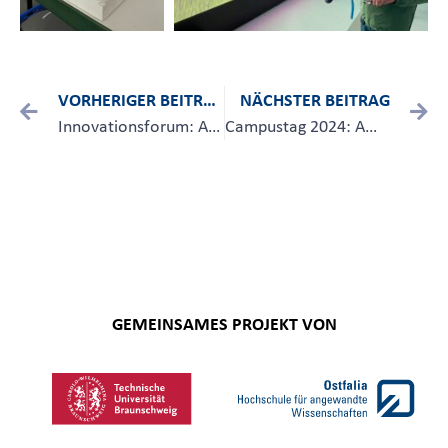
VORHERIGER BEITRAG
NÄCHSTER BEITRAG
Innovationsforum: Additive Fertigung/3D-Druck zum Anfassen am 11. April 24
Campustag 2024: Am 31. Mai die Forschung an der Ostfalia kennenlernen
GEMEINSAMES PROJEKT VON