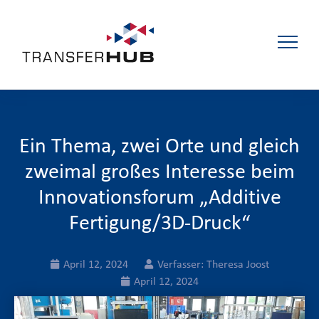
Ein Thema, zwei Orte und gleich
zweimal großes Interesse beim
Innovationsforum „Additive
Fertigung/3D-Druck“
April 12, 2024
Verfasser:
Theresa Joost
April 12, 2024