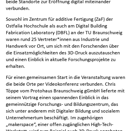
beide Standorte zur Eröffnung digital miteinander
verbunden.
Sowohl im Zentrum für additive Fertigung (ZaF) der
Ostfalia Hochschule als auch am Digital Building
Fabrication Laboratory (DBFL) an der TU Braunschweig
waren rund 25 Vertreter*innen aus Industrie und
Handwerk vor Ort, um sich mit den Forschenden über
die Einsatzmöglichkeiten des 3D-Druck auszutauschen
und einen Einblick in aktuelle Forschungsprojekte zu
erhalten.
Für einen gemeinsamen Start in die Veranstaltung waren
die beide Orte per Videokonferenz verbunden. Chris
Töppe vom Protohaus Braunschweig gGmbH lieferte mit
seinem Vortrag einen spannenden Einblick in das
gemeinnützige Forschungs- und Bildungszentrum, das
sich unter anderem mit Digitaler Bildung und sozialem
Unternehmertum beschäftigt. Im zugehörigen
„makerspace“, einer offen zugänglichen High-Tech-
Werkstatt, wird zum Beispiel auch 3D-Druck angeboten.