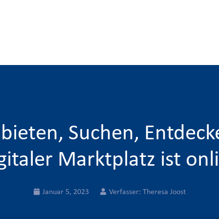
bieten, Suchen, Entdeck
gitaler Marktplatz ist onl
Januar 5, 2023
Verfasser:
Theresa Joost