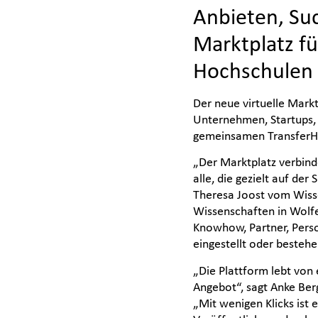
Anbieten, Suc
Marktplatz f
Hochschulen 
Der neue virtuelle Markt
Unternehmen, Startups, 
gemeinsamen TransferHu
„Der Marktplatz verbind
alle, die gezielt auf de
Theresa Joost vom Wiss
Wissenschaften in Wolfe
Knowhow, Partner, Pers
eingestellt oder besteh
„Die Plattform lebt von 
Angebot“, sagt Anke Ber
„Mit wenigen Klicks ist 