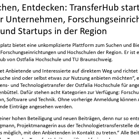
hen, Entdecken: TransferHub start
ür Unternehmen, Forschungseinric
und Startups in der Region
platz bietet eine unkomplizierte Plattform zum Suchen und Bie
Forschungseinrichtungen und Hochschulen der Region. Er ist 
b von Ostfalia Hochschule und TU Braunschweig.
et Anbietende und Interessierte auf direktem Weg und richtet
r Suche sind oder selbst etwas zur Nutzung anbieten möchten“, 
ens- und Technologietransfer der Ostfalia Hochschule für an
nbüttel. Dafür stehen acht Kategorien zur Verfügung: Forschun
on, Software und Technik. Ohne vorherige Anmeldung können
ende Einträge angesehen werden.
einer hohen Beteiligung und neuen Beiträgen, denn nur so ents
gmann, Projektmanagerin aus der Technologietransferstelle d
es möglich, mit den Anbietenden in Kontakt zu treten.“ Alle Be