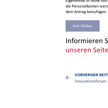
Eigenmittel in Höhe von 
die Personalkosten werd
dem Antrag beizufügen.
Hier Klicken
Informieren S
unseren Seit
VORHERIGER BEI
Innovationsforum