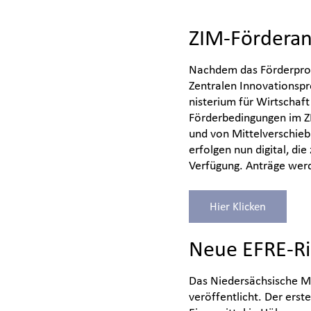
ZIM-Förderan
Nachdem das Förderprog
Zentralen Innovationspr
nisterium für Wirtschaf
Förderbedingungen im ZI
und von Mittelverschie
erfolgen nun digital, di
Verfügung. Anträge werd
Hier Klicken
Neue EFRE-Ric
Das Niedersächsische Mi
veröffentlicht. Der ers