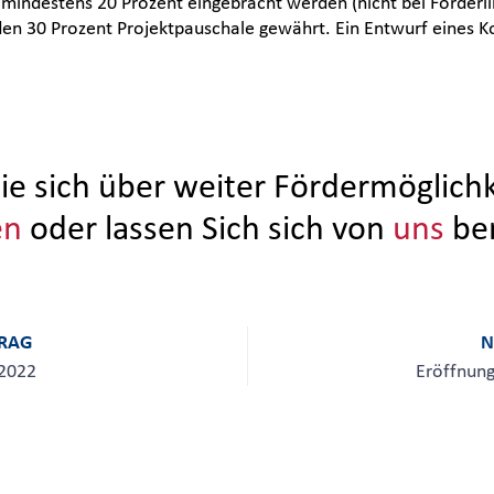
mindestens 20 Prozent eingebracht werden (nicht bei Förderlin
en 30 Prozent Projektpauschale gewährt. Ein Entwurf eines Ko
ie sich über weiter Fördermöglich
en
oder lassen Sich sich von
uns
ber
TRAG
N
 2022
Eröffnung