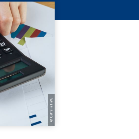
© Ostfalia HaW