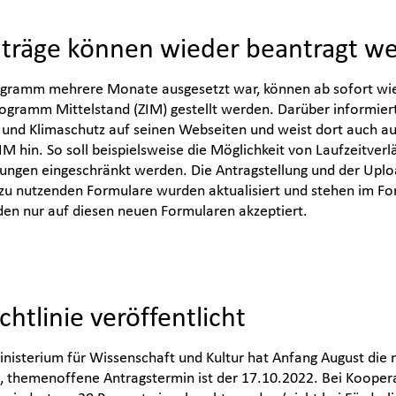
träge können wieder beantragt w
ramm mehrere Monate ausgesetzt war, können ab sofort wie
ogramm Mittelstand (ZIM) gestellt werden. Darüber informier
t und Klimaschutz auf seinen Webseiten und weist dort auch a
M hin. So soll beispielsweise die Möglichkeit von Laufzeitver
bungen eingeschränkt werden. Die Antragstellung und der Up
e zu nutzenden Formulare wurden aktualisiert und stehen im Fo
en nur auf diesen neuen Formularen akzeptiert.
htlinie veröffentlicht
nisterium für Wissenschaft und Kultur hat Anfang August die 
te, themenoffene Antragstermin ist der 17.10.2022. Bei Koope