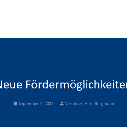
Neue Fördermöglichkeite
September 7, 2022
Verfasser:
Anke Bergmann