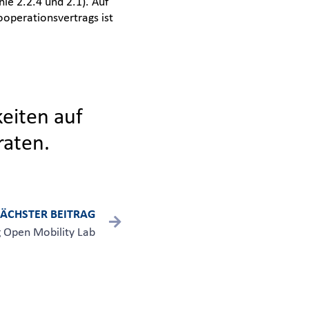
ie 2.2.4 und 2.1). Auf
operationsvertrags ist
keiten auf
aten.
ÄCHSTER BEITRAG
 Open Mobility Lab